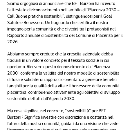
Siamo orgogliosi di annunciare che BFT Burzoni ha ricevuto
l'attestato di riconoscimento nell'ambito di "Piacenza 2030 –
Call Buone pratiche sostenibili", distinguendosi per il Goal
Salute e Benessere. Un traguardo che certifica il nostro
impegno per la comunità e che ci vedrà tra i protagonisti nel
Rapporto annuale di Sostenibilità del Comune di Piacenza per il
2026.
Abbiamo sempre creduto che la crescita aziendale debba
tradursi in un valore concreto per il tessuto sociale in cui
operiamo. Ricevere questo riconoscimento da "Piacenza
2030" conferma la validità del nostro modello di sostenibilità
diffusa e solidale: un approccio orientato a generare benefici
tangibili per la qualità della vita e il benessere della comunità
piacentina, contribuendo attivamente agli obiettivi di sviluppo
sostenibile dettati dall'Agenda 2030.
Ma cosa significa, nel concreto, "sostenibilità" per BFT
Burzoni? Significa investire con discrezione e costanza nel
futuro della nostra comunità, guidati da una visione che vede
l'impresa come motore di sviluppo non solo economico, ma