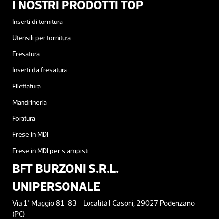
I NOSTRI PRODOTTI TOP
Inserti di tornitura
Utensili per tornitura
Fresatura
Inserti da fresatura
Filettatura
Mandrineria
Foratura
Frese in MDI
Frese in MDI per stampisti
BFT BURZONI S.R.L.
UNIPERSONALE
Via 1° Maggio 81-83 - Località I Casoni, 29027 Podenzano
(PC)