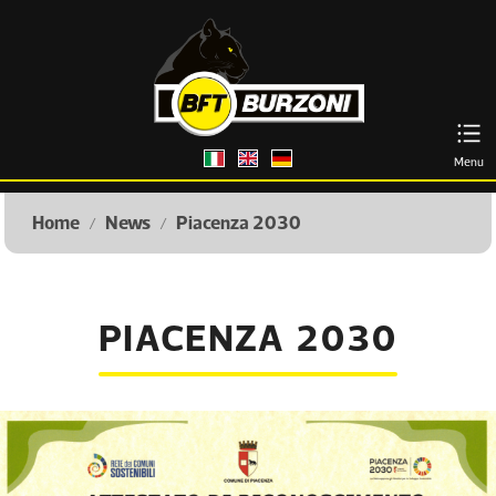
Italiano
English
Deutsch
Menu
Home
News
Piacenza 2030
/
/
PIACENZA 2030