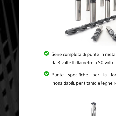
Serie completa di punte in meta
da 3 volte il diametro a 50 volte 
Punte specifiche per la fora
inossidabili, per titanio e leghe r