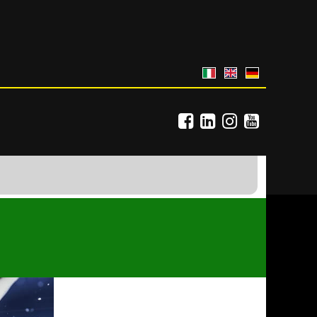
Italiano
English
Deutsch