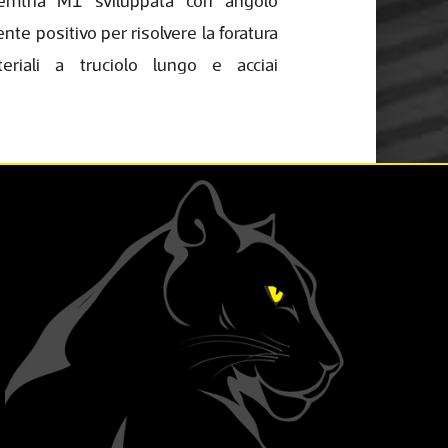
mtria M1 sviluppata con angolo
nte positivo per risolvere la foratura
eriali a truciolo lungo e acciai