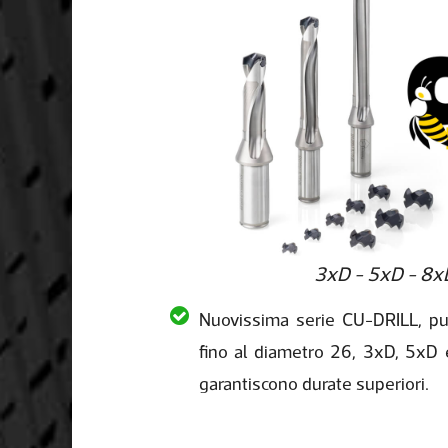
3xD - 5xD - 8x
Nuovissima serie CU-DRILL, pu
fino al diametro 26, 3xD, 5xD
garantiscono durate superiori.