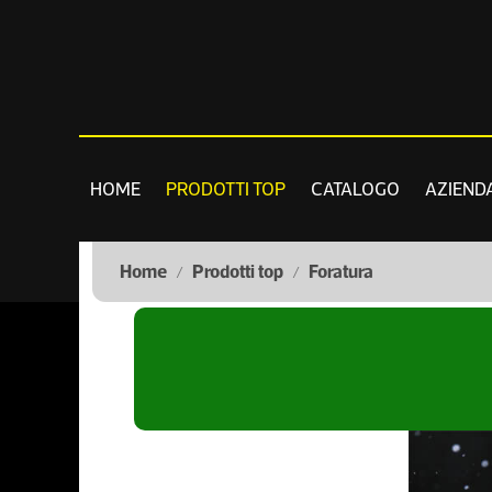
HOME
PRODOTTI TOP
CATALOGO
AZIEND
Home
Prodotti top
Foratura
/
/