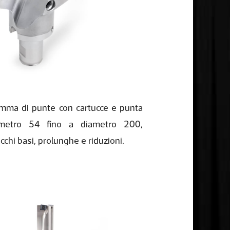
mma di punte con cartucce e punta
ametro 54 fino a diametro 200,
cchi basi, prolunghe e riduzioni.